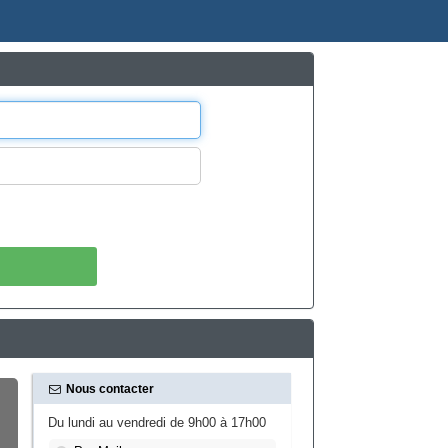
Nous contacter
Du lundi au vendredi de 9h00 à 17h00