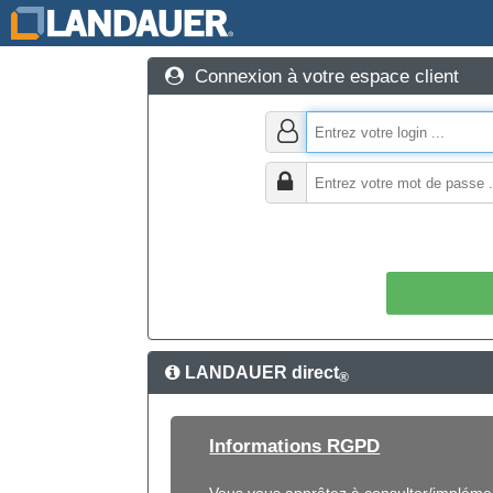
Connexion à votre espace client
LANDAUER direct
®
Informations RGPD